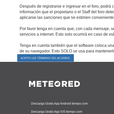
Después de registrarse e ingresar en el foro, podrá 
información que el propietario o el Staff del foro d
aplicarse las sanciones que se estimen conveniente
Por favor tenga en cuenta que, con cada mensaje, s
servicios a internet. Esto solo ocurrirá en caso de v
Tenga en cuenta también que el software coloca una 
de su navegador. Esto SOLO se usa para mantenerle 
Descarga Gratis App Android tiempo.com
Descarga Gratis App iOS tiempo.com