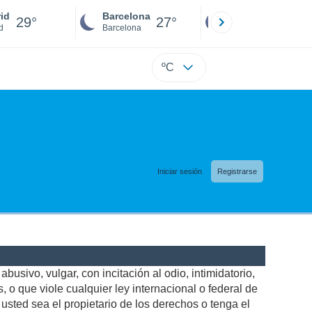
id
Barcelona
Sevilla
29°
27°
27°
d
Barcelona
Sevilla
ºC
Iniciar sesión
Registrarse
busivo, vulgar, con incitación al odio, intimidatorio,
 o que viole cualquier ley internacional o federal de
sted sea el propietario de los derechos o tenga el