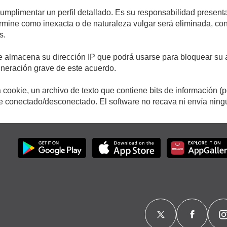
cumplimentar un perfil detallado. Es su responsabilidad presenta
etermine como inexacta o de naturaleza vulgar será eliminada, c
s.
e almacena su dirección IP que podrá usarse para bloquear su a
ulneración grave de este acuerdo.
cookie, un archivo de texto que contiene bits de información (
conectado/desconectado. El software no recava ni envía ningún