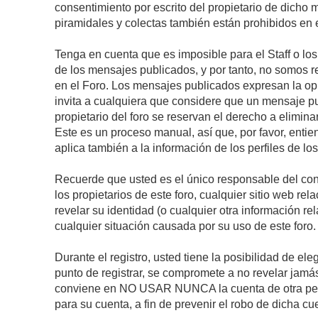
consentimiento por escrito del propietario de dicho
piramidales y colectas también están prohibidos en e
Tenga en cuenta que es imposible para el Staff o lo
de los mensajes publicados, y por tanto, no somos r
en el Foro. Los mensajes publicados expresan la opini
invita a cualquiera que considere que un mensaje pub
propietario del foro se reservan el derecho a elimin
Este es un proceso manual, así que, por favor, enti
aplica también a la información de los perfiles de lo
Recuerde que usted es el único responsable del con
los propietarios de este foro, cualquier sitio web rel
revelar su identidad (o cualquier otra información 
cualquier situación causada por su uso de este foro.
Durante el registro, usted tiene la posibilidad de 
punto de registrar, se compromete a no revelar jamá
conviene en NO USAR NUNCA la cuenta de otra p
para su cuenta, a fin de prevenir el robo de dicha cu