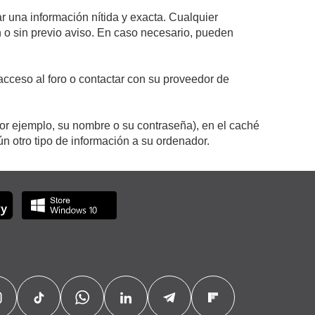
r una información nítida y exacta. Cualquier
on o sin previo aviso. En caso necesario, pueden
cceso al foro o contactar con su proveedor de
por ejemplo, su nombre o su contraseña), en el caché
 otro tipo de información a su ordenador.