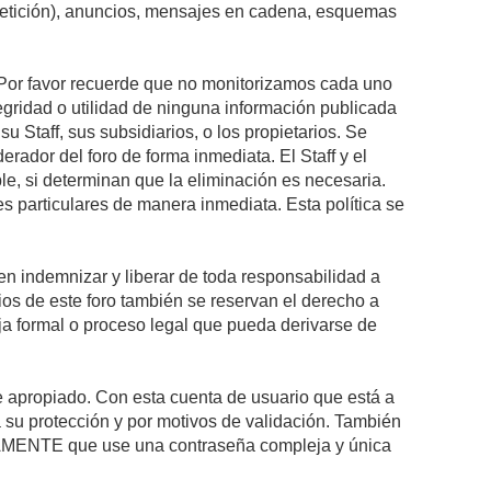
epetición), anuncios, mensajes en cadena, esquemas
s. Por favor recuerde que no monitorizamos cada uno
egridad o utilidad de ninguna información publicada
 Staff, sus subsidiarios, o los propietarios. Se
rador del foro de forma inmediata. El Staff y el
le, si determinan que la eliminación es necesaria.
s particulares de manera inmediata. Esta política se
n indemnizar y liberar de toda responsabilidad a
arios de este foro también se reservan el derecho a
eja formal o proceso legal que pueda derivarse de
re apropiado. Con esta cuenta de usuario que está a
 su protección y por motivos de validación. También
MENTE que use una contraseña compleja y única