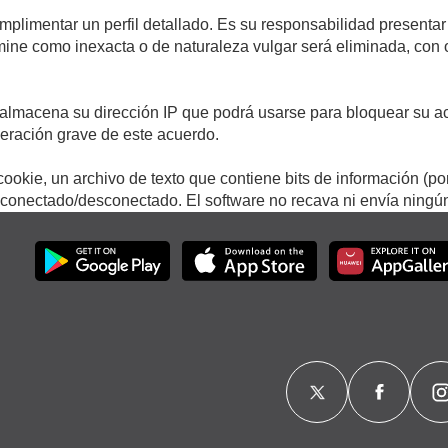
umplimentar un perfil detallado. Es su responsabilidad presentar
termine como inexacta o de naturaleza vulgar será eliminada, con
.
almacena su dirección IP que podrá usarse para bloquear su ac
lneración grave de este acuerdo.
ookie, un archivo de texto que contiene bits de información (po
onectado/desconectado. El software no recava ni envía ningún 