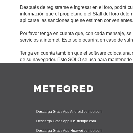
Después de registrarse e ingresar en el foro, podrá c
información que el propietario o el Staff del foro de
aplicarse las sanciones que se estimen convenientes
Por favor tenga en cuenta que, con cada mensaje, se 
servicios a internet. Esto solo ocurrirá en caso de vu
Tenga en cuenta también que el software coloca una c
de su navegador. Esto SOLO se usa para mantenerle c
Descarga Gratis App Android tiempo.com
Descarga Gratis App iOS tiempo.com
Descarga Gratis App Huawei tiempo.com