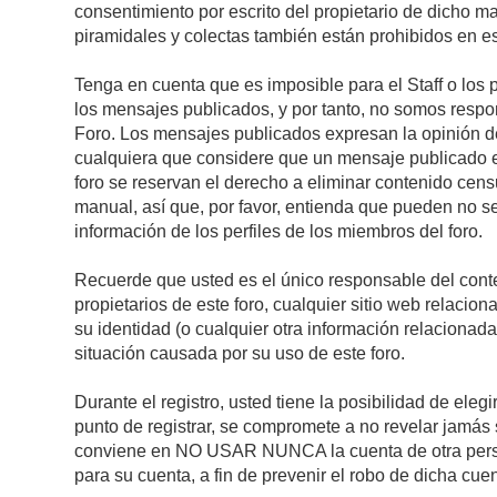
consentimiento por escrito del propietario de dicho 
piramidales y colectas también están prohibidos en es
Tenga en cuenta que es imposible para el Staff o los 
los mensajes publicados, y por tanto, no somos respon
Foro. Los mensajes publicados expresan la opinión del 
cualquiera que considere que un mensaje publicado es 
foro se reservan el derecho a eliminar contenido cens
manual, así que, por favor, entienda que pueden no se
información de los perfiles de los miembros del foro.
Recuerde que usted es el único responsable del conte
propietarios de este foro, cualquier sitio web relacion
su identidad (o cualquier otra información relacionad
situación causada por su uso de este foro.
Durante el registro, usted tiene la posibilidad de el
punto de registrar, se compromete a no revelar jamás 
conviene en NO USAR NUNCA la cuenta de otra pe
para su cuenta, a fin de prevenir el robo de dicha cuen