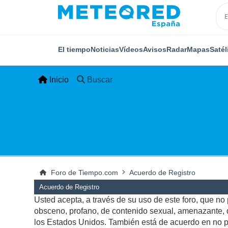
El tiempo
Noticias
Vídeos
Avisos
Radar
Mapas
Satél
Inicio
Buscar
Foro de Tiempo.com
Acuerdo de Registro
Acuerdo de Registro
Usted acepta, a través de su uso de este foro, que no p
obsceno, profano, de contenido sexual, amenazante, qu
los Estados Unidos. También está de acuerdo en no pu