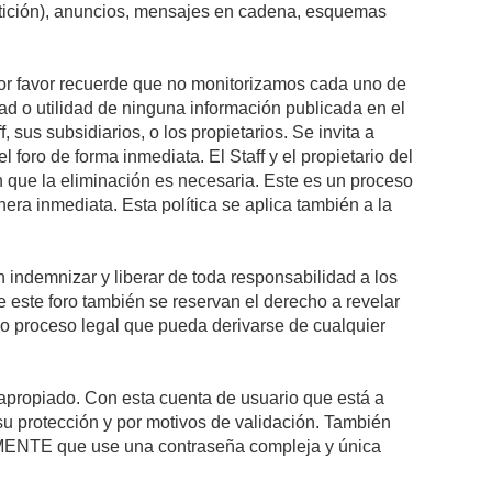
petición), anuncios, mensajes en cadena, esquemas
 Por favor recuerde que no monitorizamos cada uno de
ad o utilidad de ninguna información publicada en el
sus subsidiarios, o los propietarios. Se invita a
foro de forma inmediata. El Staff y el propietario del
n que la eliminación es necesaria. Este es un proceso
ra inmediata. Esta política se aplica también a la
indemnizar y liberar de toda responsabilidad a los
 de este foro también se reservan el derecho a revelar
l o proceso legal que pueda derivarse de cualquier
e apropiado. Con esta cuenta de usuario que está a
su protección y por motivos de validación. También
NTE que use una contraseña compleja y única