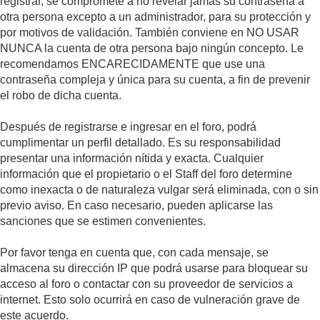
registrar, se compromete a no revelar jamás su contraseña a
otra persona excepto a un administrador, para su protección y
por motivos de validación. También conviene en NO USAR
NUNCA la cuenta de otra persona bajo ningún concepto. Le
recomendamos ENCARECIDAMENTE que use una
contraseña compleja y única para su cuenta, a fin de prevenir
el robo de dicha cuenta.
Después de registrarse e ingresar en el foro, podrá
cumplimentar un perfil detallado. Es su responsabilidad
presentar una información nítida y exacta. Cualquier
información que el propietario o el Staff del foro determine
como inexacta o de naturaleza vulgar será eliminada, con o sin
previo aviso. En caso necesario, pueden aplicarse las
sanciones que se estimen convenientes.
Por favor tenga en cuenta que, con cada mensaje, se
almacena su dirección IP que podrá usarse para bloquear su
acceso al foro o contactar con su proveedor de servicios a
internet. Esto solo ocurrirá en caso de vulneración grave de
este acuerdo.