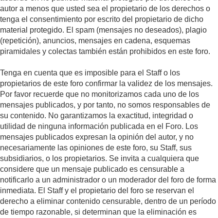
autor a menos que usted sea el propietario de los derechos o
tenga el consentimiento por escrito del propietario de dicho
material protegido. El spam (mensajes no deseados), plagio
(repetición), anuncios, mensajes en cadena, esquemas
piramidales y colectas también están prohibidos en este foro.
Tenga en cuenta que es imposible para el Staff o los
propietarios de este foro confirmar la validez de los mensajes.
Por favor recuerde que no monitorizamos cada uno de los
mensajes publicados, y por tanto, no somos responsables de
su contenido. No garantizamos la exactitud, integridad o
utilidad de ninguna información publicada en el Foro. Los
mensajes publicados expresan la opinión del autor, y no
necesariamente las opiniones de este foro, su Staff, sus
subsidiarios, o los propietarios. Se invita a cualquiera que
considere que un mensaje publicado es censurable a
notificarlo a un administrador o un moderador del foro de forma
inmediata. El Staff y el propietario del foro se reservan el
derecho a eliminar contenido censurable, dentro de un período
de tiempo razonable, si determinan que la eliminación es