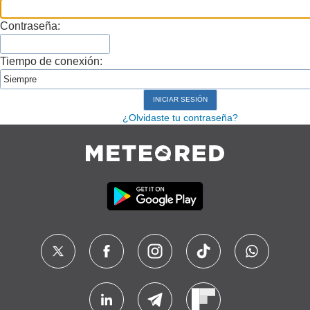
Contraseña:
Tiempo de conexión:
¿Olvidaste tu contraseña?