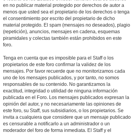
en no publicar material protegido por derechos de autor a
menos que usted sea el propietario de los derechos o tenga
el consentimiento por escrito del propietario de dicho
material protegido. El spam (mensajes no deseados), plagio
(repetición), anuncios, mensajes en cadena, esquemas
piramidales y colectas también están prohibidos en este
foro.
Tenga en cuenta que es imposible para el Staff o los
propietarios de este foro confirmar la validez de los
mensajes. Por favor recuerde que no monitorizamos cada
uno de los mensajes publicados, y por tanto, no somos
responsables de su contenido. No garantizamos la
exactitud, integridad o utilidad de ninguna información
publicada en el Foro. Los mensajes publicados expresan la
opinión del autor, y no necesariamente las opiniones de
este foro, su Staff, sus subsidiarios, o los propietarios. Se
invita a cualquiera que considere que un mensaje publicado
es censurable a notificarlo a un administrador o un
moderador del foro de forma inmediata. El Staff y el