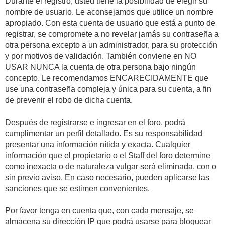
Durante el registro, usted tiene la posibilidad de elegir su
nombre de usuario. Le aconsejamos que utilice un nombre
apropiado. Con esta cuenta de usuario que está a punto de
registrar, se compromete a no revelar jamás su contraseña a
otra persona excepto a un administrador, para su protección
y por motivos de validación. También conviene en NO
USAR NUNCA la cuenta de otra persona bajo ningún
concepto. Le recomendamos ENCARECIDAMENTE que
use una contraseña compleja y única para su cuenta, a fin
de prevenir el robo de dicha cuenta.
Después de registrarse e ingresar en el foro, podrá
cumplimentar un perfil detallado. Es su responsabilidad
presentar una información nítida y exacta. Cualquier
información que el propietario o el Staff del foro determine
como inexacta o de naturaleza vulgar será eliminada, con o
sin previo aviso. En caso necesario, pueden aplicarse las
sanciones que se estimen convenientes.
Por favor tenga en cuenta que, con cada mensaje, se
almacena su dirección IP que podrá usarse para bloquear