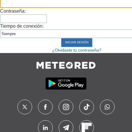
Contraseña:
Tiempo de conexión:
¿Olvidaste tu contraseña?