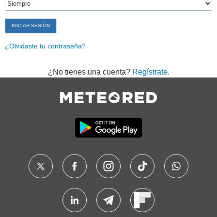
¿Olvidaste tu contraseña?
¿No tienes una cuenta?
Regístrate
.