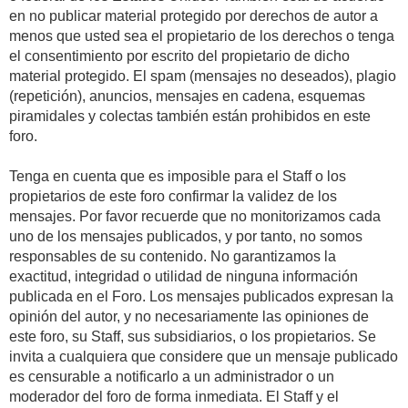
en no publicar material protegido por derechos de autor a
menos que usted sea el propietario de los derechos o tenga
el consentimiento por escrito del propietario de dicho
material protegido. El spam (mensajes no deseados), plagio
(repetición), anuncios, mensajes en cadena, esquemas
piramidales y colectas también están prohibidos en este
foro.
Tenga en cuenta que es imposible para el Staff o los
propietarios de este foro confirmar la validez de los
mensajes. Por favor recuerde que no monitorizamos cada
uno de los mensajes publicados, y por tanto, no somos
responsables de su contenido. No garantizamos la
exactitud, integridad o utilidad de ninguna información
publicada en el Foro. Los mensajes publicados expresan la
opinión del autor, y no necesariamente las opiniones de
este foro, su Staff, sus subsidiarios, o los propietarios. Se
invita a cualquiera que considere que un mensaje publicado
es censurable a notificarlo a un administrador o un
moderador del foro de forma inmediata. El Staff y el