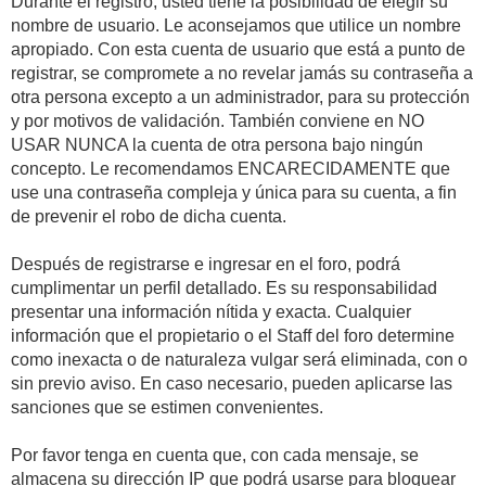
Durante el registro, usted tiene la posibilidad de elegir su
nombre de usuario. Le aconsejamos que utilice un nombre
apropiado. Con esta cuenta de usuario que está a punto de
registrar, se compromete a no revelar jamás su contraseña a
otra persona excepto a un administrador, para su protección
y por motivos de validación. También conviene en NO
USAR NUNCA la cuenta de otra persona bajo ningún
concepto. Le recomendamos ENCARECIDAMENTE que
use una contraseña compleja y única para su cuenta, a fin
de prevenir el robo de dicha cuenta.
Después de registrarse e ingresar en el foro, podrá
cumplimentar un perfil detallado. Es su responsabilidad
presentar una información nítida y exacta. Cualquier
información que el propietario o el Staff del foro determine
como inexacta o de naturaleza vulgar será eliminada, con o
sin previo aviso. En caso necesario, pueden aplicarse las
sanciones que se estimen convenientes.
Por favor tenga en cuenta que, con cada mensaje, se
almacena su dirección IP que podrá usarse para bloquear