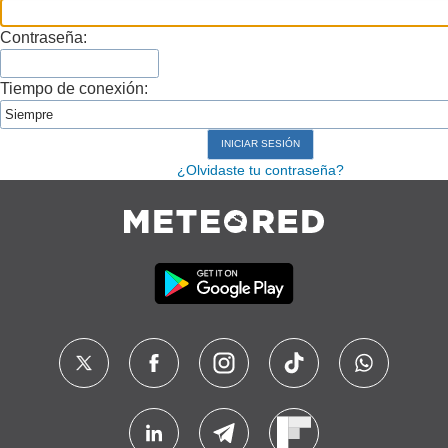
Contraseña:
Tiempo de conexión:
¿Olvidaste tu contraseña?