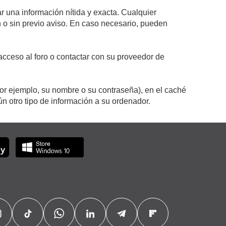
r una información nítida y exacta. Cualquier
on o sin previo aviso. En caso necesario, pueden
cceso al foro o contactar con su proveedor de
por ejemplo, su nombre o su contraseña), en el caché
 otro tipo de información a su ordenador.