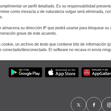
cumplimentar un perfil detallado. Es su responsabilidad presenta
etermine como inexacta o de naturaleza vulgar será eliminada, c
s.
e almacena su dirección IP que podrá usarse para bloquear su a
ulneración grave de este acuerdo.
cookie, un archivo de texto que contiene bits de información (
conectado/desconectado. El software no recava ni envía ningún