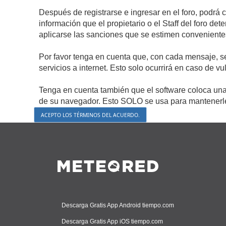
Después de registrarse e ingresar en el foro, podrá 
información que el propietario o el Staff del foro d
aplicarse las sanciones que se estimen conveniente
Por favor tenga en cuenta que, con cada mensaje, s
servicios a internet. Esto solo ocurrirá en caso de v
Tenga en cuenta también que el software coloca una 
de su navegador. Esto SOLO se usa para mantenerle 
Descarga Gratis App Android tiempo.com
Descarga Gratis App iOS tiempo.com