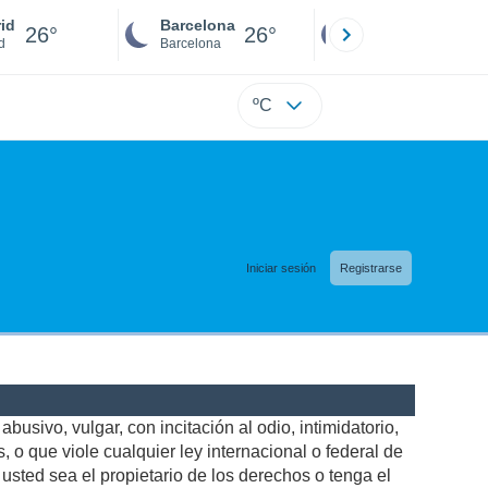
id
Barcelona
Sevilla
26°
26°
26°
d
Barcelona
Sevilla
ºC
Iniciar sesión
Registrarse
busivo, vulgar, con incitación al odio, intimidatorio,
 o que viole cualquier ley internacional o federal de
sted sea el propietario de los derechos o tenga el