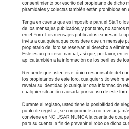
consentimiento por escrito del propietario de dicho
piramidales y colectas también están prohibidos en e
Tenga en cuenta que es imposible para el Staff o lo
de los mensajes publicados, y por tanto, no somos r
en el Foro. Los mensajes publicados expresan la opini
invita a cualquiera que considere que un mensaje pub
propietario del foro se reservan el derecho a elimin
Este es un proceso manual, así que, por favor, enti
aplica también a la información de los perfiles de lo
Recuerde que usted es el único responsable del con
los propietarios de este foro, cualquier sitio web rel
revelar su identidad (o cualquier otra información 
cualquier situación causada por su uso de este foro.
Durante el registro, usted tiene la posibilidad de 
punto de registrar, se compromete a no revelar jamá
conviene en NO USAR NUNCA la cuenta de otra p
para su cuenta, a fin de prevenir el robo de dicha cu