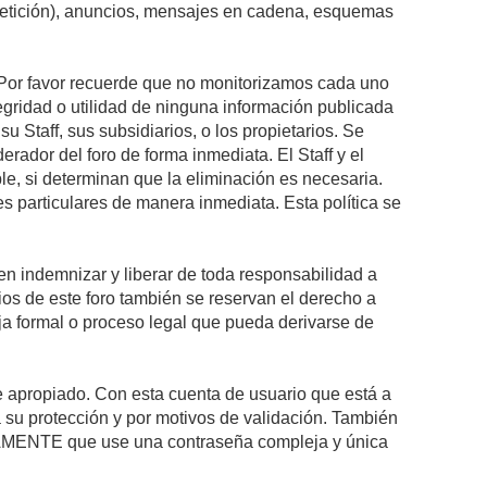
epetición), anuncios, mensajes en cadena, esquemas
s. Por favor recuerde que no monitorizamos cada uno
egridad o utilidad de ninguna información publicada
 Staff, sus subsidiarios, o los propietarios. Se
rador del foro de forma inmediata. El Staff y el
le, si determinan que la eliminación es necesaria.
s particulares de manera inmediata. Esta política se
n indemnizar y liberar de toda responsabilidad a
arios de este foro también se reservan el derecho a
eja formal o proceso legal que pueda derivarse de
re apropiado. Con esta cuenta de usuario que está a
 su protección y por motivos de validación. También
MENTE que use una contraseña compleja y única