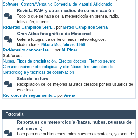
Software
Compra/Venta No Comercial de Material Aficionado
Revista RAM y otros medios de comunicación
Todo lo que se habla de la meteorología en prensa, radio,
televisión, internet...
Re:Meteo Campillos Sierr...
por
Meteo Campillos Sierra
Gran Atlas fotográfico de Meteored
Galería fotográfica de fenómenos meteorológicos.
Moderadores:
Ribera-Met
,
febrero 1956
Re:Necesito conocer las ...
por
M_Pinar
Subforos
Nubes
Tipos de precipitación
Efectos ópticos
Tiempo severo
Consecuencias meteorológicas y climáticas
Instrumentos de
Meteorología y técnicas de observación
Sala de lectura
Recopilación de los mejores asuntos creados por los usuarios de
este foro.
Re:Topics de seguimiento...
por
Arena
Fotografia
Reportajes de meteorología (kazas, nubes, puestas de
sol, nieve...)
Foro para que publiquemos todos nuestros reportajes, ya sean de