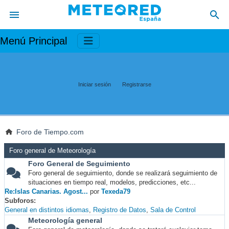
Menú Principal
Iniciar sesión
Registrarse
Foro de Tiempo.com
Foro general de Meteorología
Foro General de Seguimiento
Foro general de seguimiento, donde se realizará seguimiento de
situaciones en tiempo real, modelos, predicciones, etc...
Re:Islas Canarias. Agost...
por
Texeda79
Subforos
General en distintos idiomas
Registro de Datos
Sala de Control
Meteorología general