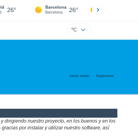
id
Barcelona
Sevilla
26°
26°
25°
d
Barcelona
Sevilla
ºC
Iniciar sesión
Registrarse
 dirigiendo nuestro proyecto, en los buenos y en los
acias por instalar y utilizar nuestro software, así