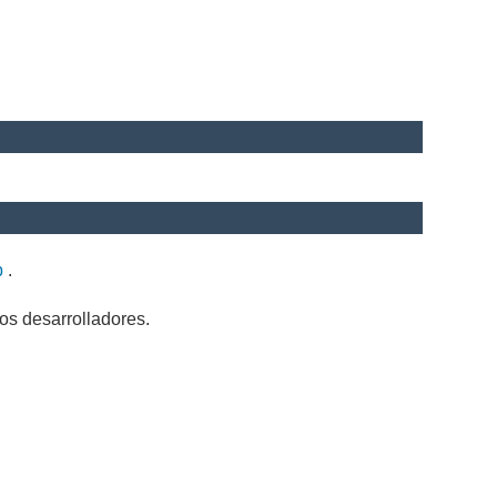
b
.
os desarrolladores.