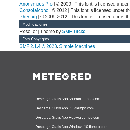
Anonymous Pro
| © 2009 | This font is licensed unde
ConsolaMono
| © 2012 | This font is licensed under 
Phennig
| © 2009-2012 | This font is licensed under t
Modificaciones
Reseller | Theme by
SMF Tricks
Foro Copyrights
SMF 2.1.4 © 2023
,
Simple Machines
Descarga Gratis App Android tiempo.com
Descarga Gratis App iOS tiempo.com
Descarga Gratis App Huawei tiempo.com
Descarga Gratis App Windows 10 tiempo.com