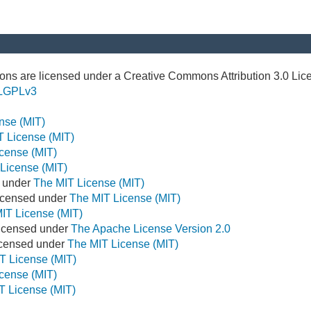
ns are licensed under a Creative Commons Attribution 3.0 Lic
LGPLv3
nse (MIT)
T License (MIT)
cense (MIT)
License (MIT)
d under
The MIT License (MIT)
icensed under
The MIT License (MIT)
IT License (MIT)
Licensed under
The Apache License Version 2.0
Licensed under
The MIT License (MIT)
T License (MIT)
cense (MIT)
T License (MIT)