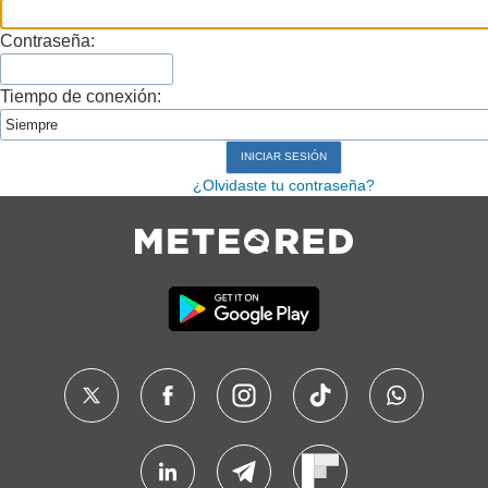
Contraseña:
Tiempo de conexión:
¿Olvidaste tu contraseña?