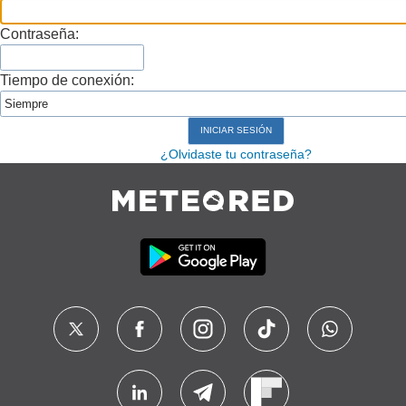
Contraseña:
Tiempo de conexión:
¿Olvidaste tu contraseña?