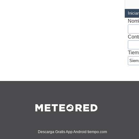
Inicia
Nomb
Cont
Tiem
Descarga Gratis App Android tiempo.com