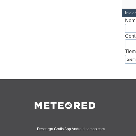
Inicia
Nomb
Cont
Tiem
Descarga Gratis App Android tiempo.com