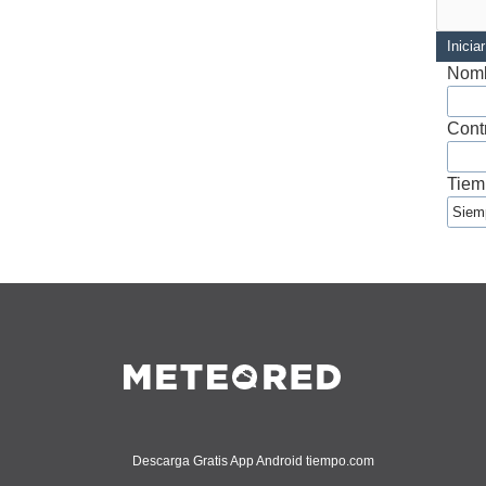
Inicia
Nomb
Cont
Tiem
Descarga Gratis App Android tiempo.com