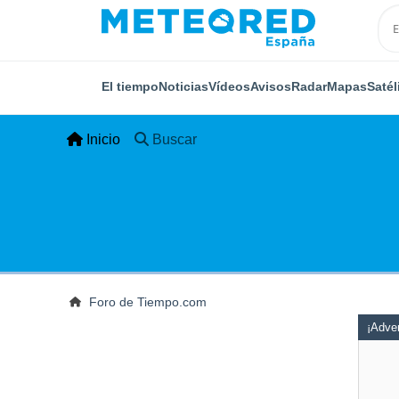
El tiempo
Noticias
Vídeos
Avisos
Radar
Mapas
Satél
Inicio
Buscar
Foro de Tiempo.com
¡Adver