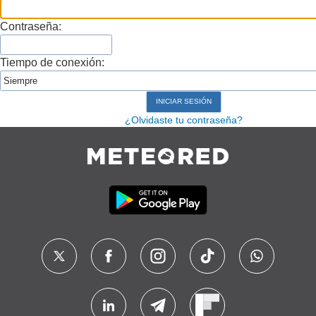
Contraseña:
Tiempo de conexión:
¿Olvidaste tu contraseña?