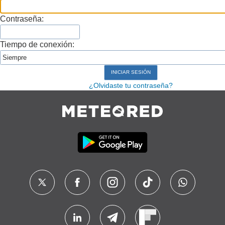
Contraseña:
Tiempo de conexión:
¿Olvidaste tu contraseña?