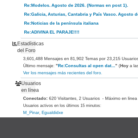
Re:Modelos. Agosto de 2026. (Normas en post 1).
Re:Galicia, Asturias, Cantabria y País Vasco. Agosto d
Re:Noticias de la península italiana
Re:ADIVINA EL PARAJE!!!!
Estadísticas
del Foro
3,601,488 Mensajes en 81,902 Temas por 23,215 Usuarios 
Último mensaje:
"
Re:Consultas al open dat...
"
(
Hoy
a la
Ver los mensajes más recientes del foro.
Usuarios
en línea
Conectado:
620 Visitantes, 2 Usuarios - Máximo en linea
Usuarios activos en los últimos 15 minutos:
M_Pinar
,
Egualdidxe