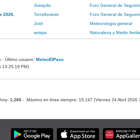
Josejulio
Foro General de Seguimi
e 2026.
Torrelloviedo
Foro General de Seguimi
Josh
Meteorología general
avispa
Naturaleza y Medio Ambi
- Último usuario:
MeteoElPaso
s 13:25:19 PM)
 hoy:
1,260
- Máximo en linea siempre: 19,147 (Viernes 24 Abril 2026