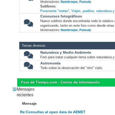
Moderadores:
Nambroque
,
Punsuly
Subforos
Puramente "meteo"
Viajes, pueblos, naturaleza 
Concursos fotográficos
Nuevo subforo donde encontrarás todo lo relativo 
organizando, tanto en este foro como desde otras
Moderadores:
Nambroque
,
Punsuly
Temas diversos
Naturaleza y Medio Ambiente
Foro para tratar cualquier tema sobre naturaleza 
Astronomía
Todo sobre la observación del "otro" cielo.
Foro de Tiempo.com - Centro de Información
Mensajes
recientes
Mensaje
Re:Consultas al open data de AEMET