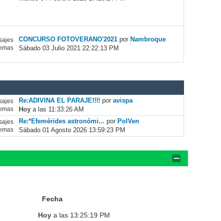
CONCURSO FOTOVERANO'2021
por
Nambroque
ajes
Sábado 03 Julio 2021 22:22:13 PM
emas
Re:ADIVINA EL PARAJE!!!!
por
avispa
ajes
Hoy
a las 11:33:26 AM
emas
Re:*Efemérides astronómi...
por
PolVen
ajes
Sábado 01 Agosto 2026 13:59:23 PM
emas
Fecha
Hoy
a las 13:25:19 PM