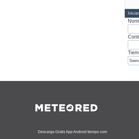
Inicia
Nomb
Cont
Tiem
Descarga Gratis App Android tiempo.com