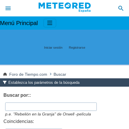
Menú Principal
Iniciar sesión
Registrarse
Foro de Tiempo.com
Buscar
Establezca los parámetros de la búsqueda
Buscar por::
p.e.
"Rebelión en la Granja" de Orwell -película
Coincidencias: