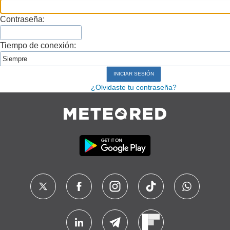
Contraseña:
Tiempo de conexión:
¿Olvidaste tu contraseña?