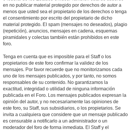
en no publicar material protegido por derechos de autor a
menos que usted sea el propietario de los derechos o tenga
el consentimiento por escrito del propietario de dicho
material protegido. El spam (mensajes no deseados), plagio
(repetición), anuncios, mensajes en cadena, esquemas
piramidales y colectas también están prohibidos en este
foro.
Tenga en cuenta que es imposible para el Staff o los
propietarios de este foro confirmar la validez de los
mensajes. Por favor recuerde que no monitorizamos cada
uno de los mensajes publicados, y por tanto, no somos
responsables de su contenido. No garantizamos la
exactitud, integridad o utilidad de ninguna información
publicada en el Foro. Los mensajes publicados expresan la
opinión del autor, y no necesariamente las opiniones de
este foro, su Staff, sus subsidiarios, o los propietarios. Se
invita a cualquiera que considere que un mensaje publicado
es censurable a notificarlo a un administrador o un
moderador del foro de forma inmediata. El Staff y el