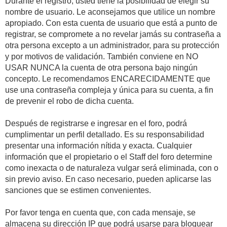
Durante el registro, usted tiene la posibilidad de elegir su
nombre de usuario. Le aconsejamos que utilice un nombre
apropiado. Con esta cuenta de usuario que está a punto de
registrar, se compromete a no revelar jamás su contraseña a
otra persona excepto a un administrador, para su protección
y por motivos de validación. También conviene en NO
USAR NUNCA la cuenta de otra persona bajo ningún
concepto. Le recomendamos ENCARECIDAMENTE que
use una contraseña compleja y única para su cuenta, a fin
de prevenir el robo de dicha cuenta.
Después de registrarse e ingresar en el foro, podrá
cumplimentar un perfil detallado. Es su responsabilidad
presentar una información nítida y exacta. Cualquier
información que el propietario o el Staff del foro determine
como inexacta o de naturaleza vulgar será eliminada, con o
sin previo aviso. En caso necesario, pueden aplicarse las
sanciones que se estimen convenientes.
Por favor tenga en cuenta que, con cada mensaje, se
almacena su dirección IP que podrá usarse para bloquear