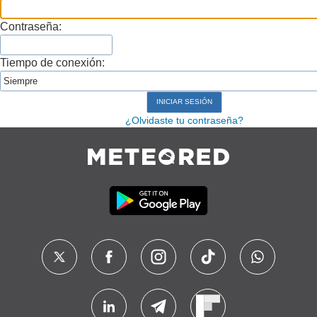
Contraseña:
Tiempo de conexión:
¿Olvidaste tu contraseña?