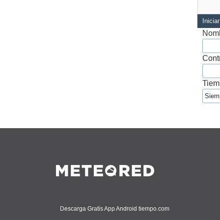
Inicia
Nomb
Cont
Tiem
Descarga Gratis App Android tiempo.com