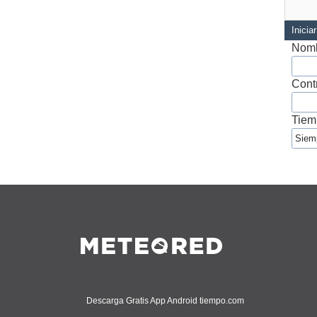
Inicia
Nomb
Cont
Tiem
Descarga Gratis App Android tiempo.com