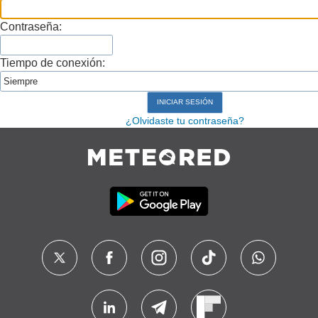
Contraseña:
Tiempo de conexión:
¿Olvidaste tu contraseña?