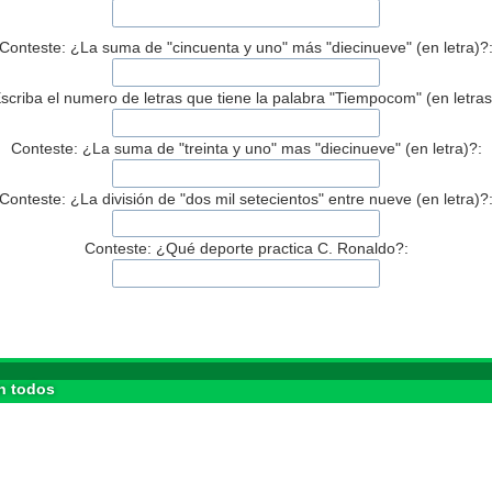
Conteste: ¿La suma de "cincuenta y uno" más "diecinueve" (en letra)?
scriba el numero de letras que tiene la palabra "Tiempocom" (en letras
Conteste: ¿La suma de "treinta y uno" mas "diecinueve" (en letra)?:
Conteste: ¿La división de "dos mil setecientos" entre nueve (en letra)?
Conteste: ¿Qué deporte practica C. Ronaldo?:
n todos