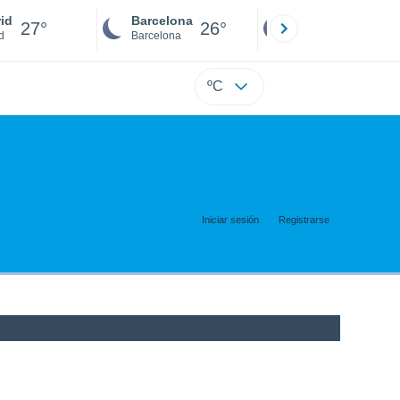
id
Barcelona
Sevilla
27°
26°
25°
d
Barcelona
Sevilla
ºC
Iniciar sesión
Registrarse