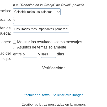
p.e.
"Rebelión en la Granja" de Orwell -película
ncias:
suario:
den de
queda:
iones:
Mostrar los resultados como mensajes
Asuntos de temas solamente
ad del
entre
y
días
nsaje:
Verificación:
Escuchar el texto
/
Solicitar otra imagen
Escribe las letras mostradas en la imagen: