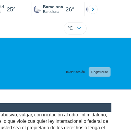
id
Barcelona
Sevilla
25°
26°
26°
d
Barcelona
Sevilla
ºC
Iniciar sesión
Registrarse
busivo, vulgar, con incitación al odio, intimidatorio,
 o que viole cualquier ley internacional o federal de
sted sea el propietario de los derechos o tenga el