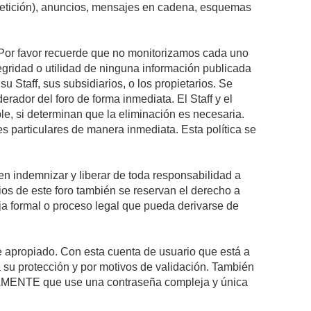
epetición), anuncios, mensajes en cadena, esquemas
s. Por favor recuerde que no monitorizamos cada uno
egridad o utilidad de ninguna información publicada
 Staff, sus subsidiarios, o los propietarios. Se
rador del foro de forma inmediata. El Staff y el
le, si determinan que la eliminación es necesaria.
s particulares de manera inmediata. Esta política se
n indemnizar y liberar de toda responsabilidad a
arios de este foro también se reservan el derecho a
eja formal o proceso legal que pueda derivarse de
re apropiado. Con esta cuenta de usuario que está a
 su protección y por motivos de validación. También
MENTE que use una contraseña compleja y única