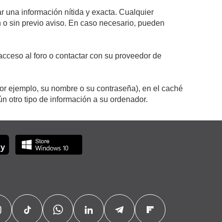
r una información nítida y exacta. Cualquier
on o sin previo aviso. En caso necesario, pueden
cceso al foro o contactar con su proveedor de
por ejemplo, su nombre o su contraseña), en el caché
 otro tipo de información a su ordenador.