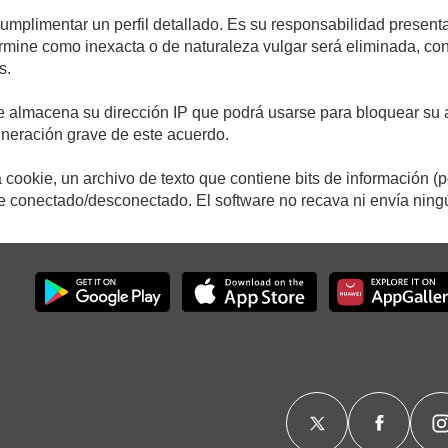
cumplimentar un perfil detallado. Es su responsabilidad presenta
etermine como inexacta o de naturaleza vulgar será eliminada, c
s.
e almacena su dirección IP que podrá usarse para bloquear su a
ulneración grave de este acuerdo.
cookie, un archivo de texto que contiene bits de información (
conectado/desconectado. El software no recava ni envía ningún