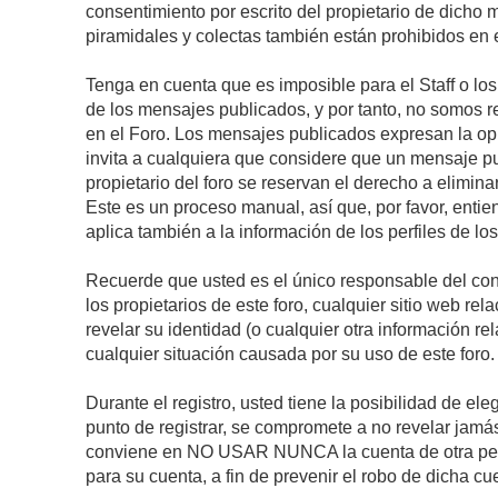
consentimiento por escrito del propietario de dicho
piramidales y colectas también están prohibidos en e
Tenga en cuenta que es imposible para el Staff o lo
de los mensajes publicados, y por tanto, no somos r
en el Foro. Los mensajes publicados expresan la opini
invita a cualquiera que considere que un mensaje pub
propietario del foro se reservan el derecho a elimin
Este es un proceso manual, así que, por favor, enti
aplica también a la información de los perfiles de lo
Recuerde que usted es el único responsable del con
los propietarios de este foro, cualquier sitio web rel
revelar su identidad (o cualquier otra información 
cualquier situación causada por su uso de este foro.
Durante el registro, usted tiene la posibilidad de 
punto de registrar, se compromete a no revelar jamá
conviene en NO USAR NUNCA la cuenta de otra p
para su cuenta, a fin de prevenir el robo de dicha cu