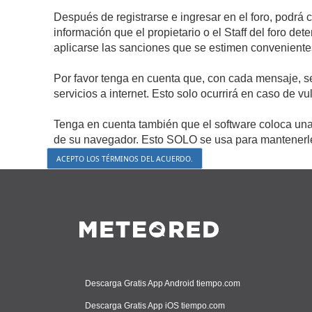
Después de registrarse e ingresar en el foro, podrá 
información que el propietario o el Staff del foro d
aplicarse las sanciones que se estimen conveniente
Por favor tenga en cuenta que, con cada mensaje, s
servicios a internet. Esto solo ocurrirá en caso de v
Tenga en cuenta también que el software coloca una 
de su navegador. Esto SOLO se usa para mantenerle 
Descarga Gratis App Android tiempo.com
Descarga Gratis App iOS tiempo.com