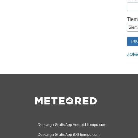
Tiem
¿Olvi
Descarga Gratis App Android tiempo.com
Descarga Gratis App iOS tiempo.com