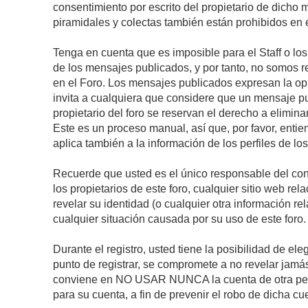
consentimiento por escrito del propietario de dicho
piramidales y colectas también están prohibidos en e
Tenga en cuenta que es imposible para el Staff o lo
de los mensajes publicados, y por tanto, no somos r
en el Foro. Los mensajes publicados expresan la opini
invita a cualquiera que considere que un mensaje pub
propietario del foro se reservan el derecho a elimin
Este es un proceso manual, así que, por favor, enti
aplica también a la información de los perfiles de lo
Recuerde que usted es el único responsable del con
los propietarios de este foro, cualquier sitio web rel
revelar su identidad (o cualquier otra información 
cualquier situación causada por su uso de este foro.
Durante el registro, usted tiene la posibilidad de 
punto de registrar, se compromete a no revelar jamá
conviene en NO USAR NUNCA la cuenta de otra p
para su cuenta, a fin de prevenir el robo de dicha cu