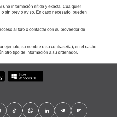
r una información nítida y exacta. Cualquier
on o sin previo aviso. En caso necesario, pueden
cceso al foro o contactar con su proveedor de
por ejemplo, su nombre o su contraseña), en el caché
 otro tipo de información a su ordenador.