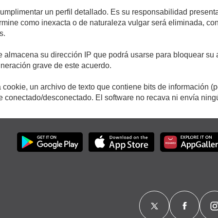
cumplimentar un perfil detallado. Es su responsabilidad presenta
etermine como inexacta o de naturaleza vulgar será eliminada, c
s.
e almacena su dirección IP que podrá usarse para bloquear su a
ulneración grave de este acuerdo.
cookie, un archivo de texto que contiene bits de información (
conectado/desconectado. El software no recava ni envía ningún