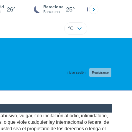
id
Barcelona
Sevilla
26°
25°
25°
d
Barcelona
Sevilla
ºC
Iniciar sesión
Registrarse
busivo, vulgar, con incitación al odio, intimidatorio,
 o que viole cualquier ley internacional o federal de
sted sea el propietario de los derechos o tenga el