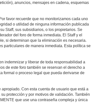
epetición), anuncios, mensajes en cadena, esquemas
s. Por favor recuerde que no monitorizamos cada uno
egridad o utilidad de ninguna información publicada
 Staff, sus subsidiarios, o los propietarios. Se
rador del foro de forma inmediata. El Staff y el
le, si determinan que la eliminación es necesaria.
s particulares de manera inmediata. Esta política se
n indemnizar y liberar de toda responsabilidad a
arios de este foro también se reservan el derecho a
eja formal o proceso legal que pueda derivarse de
re apropiado. Con esta cuenta de usuario que está a
 su protección y por motivos de validación. También
MENTE que use una contraseña compleja y única