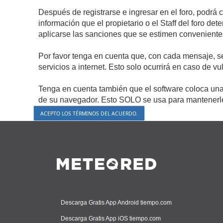
Después de registrarse e ingresar en el foro, podrá 
información que el propietario o el Staff del foro d
aplicarse las sanciones que se estimen conveniente
Por favor tenga en cuenta que, con cada mensaje, s
servicios a internet. Esto solo ocurrirá en caso de v
Tenga en cuenta también que el software coloca una 
de su navegador. Esto SOLO se usa para mantenerle 
Descarga Gratis App Android tiempo.com
Descarga Gratis App iOS tiempo.com