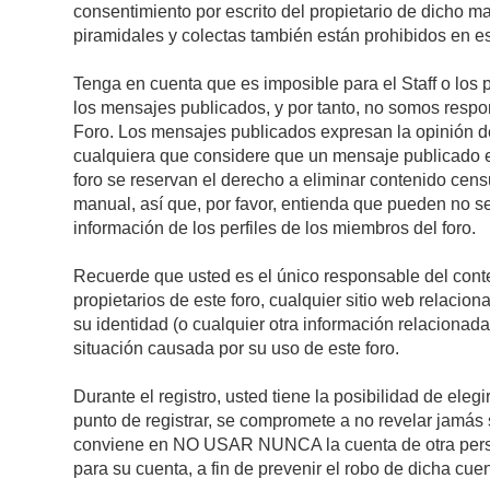
consentimiento por escrito del propietario de dicho 
piramidales y colectas también están prohibidos en es
Tenga en cuenta que es imposible para el Staff o los 
los mensajes publicados, y por tanto, no somos respon
Foro. Los mensajes publicados expresan la opinión del 
cualquiera que considere que un mensaje publicado es 
foro se reservan el derecho a eliminar contenido cens
manual, así que, por favor, entienda que pueden no se
información de los perfiles de los miembros del foro.
Recuerde que usted es el único responsable del conte
propietarios de este foro, cualquier sitio web relacion
su identidad (o cualquier otra información relacionad
situación causada por su uso de este foro.
Durante el registro, usted tiene la posibilidad de el
punto de registrar, se compromete a no revelar jamás 
conviene en NO USAR NUNCA la cuenta de otra pe
para su cuenta, a fin de prevenir el robo de dicha cuen