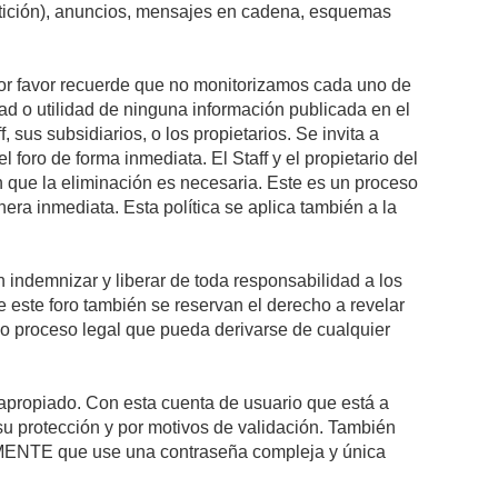
petición), anuncios, mensajes en cadena, esquemas
 Por favor recuerde que no monitorizamos cada uno de
ad o utilidad de ninguna información publicada en el
sus subsidiarios, o los propietarios. Se invita a
foro de forma inmediata. El Staff y el propietario del
n que la eliminación es necesaria. Este es un proceso
ra inmediata. Esta política se aplica también a la
indemnizar y liberar de toda responsabilidad a los
 de este foro también se reservan el derecho a revelar
l o proceso legal que pueda derivarse de cualquier
e apropiado. Con esta cuenta de usuario que está a
su protección y por motivos de validación. También
NTE que use una contraseña compleja y única