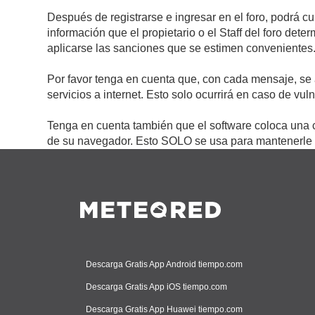
Después de registrarse e ingresar en el foro, podrá c
información que el propietario o el Staff del foro de
aplicarse las sanciones que se estimen convenientes
Por favor tenga en cuenta que, con cada mensaje, se 
servicios a internet. Esto solo ocurrirá en caso de vu
Tenga en cuenta también que el software coloca una c
de su navegador. Esto SOLO se usa para mantenerle c
Descarga Gratis App Android tiempo.com
Descarga Gratis App iOS tiempo.com
Descarga Gratis App Huawei tiempo.com