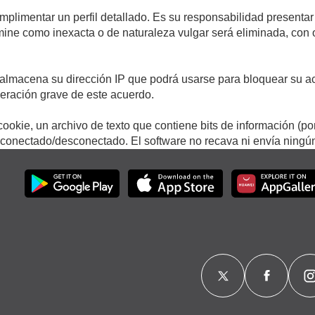
umplimentar un perfil detallado. Es su responsabilidad presentar
termine como inexacta o de naturaleza vulgar será eliminada, con
.
almacena su dirección IP que podrá usarse para bloquear su ac
lneración grave de este acuerdo.
ookie, un archivo de texto que contiene bits de información (po
onectado/desconectado. El software no recava ni envía ningún 