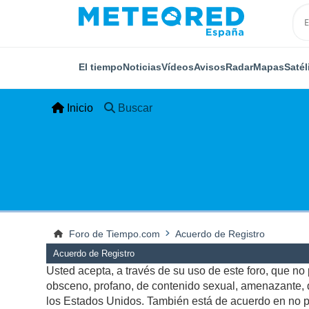
El tiempo
Noticias
Vídeos
Avisos
Radar
Mapas
Satél
Inicio
Buscar
Foro de Tiempo.com
Acuerdo de Registro
Acuerdo de Registro
Usted acepta, a través de su uso de este foro, que no p
obsceno, profano, de contenido sexual, amenazante, qu
los Estados Unidos. También está de acuerdo en no pu