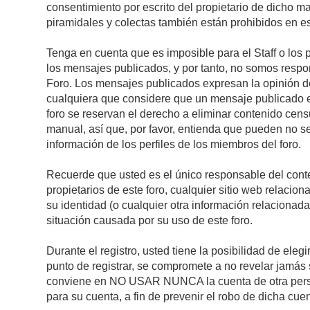
consentimiento por escrito del propietario de dicho 
piramidales y colectas también están prohibidos en es
Tenga en cuenta que es imposible para el Staff o los 
los mensajes publicados, y por tanto, no somos respon
Foro. Los mensajes publicados expresan la opinión del 
cualquiera que considere que un mensaje publicado es 
foro se reservan el derecho a eliminar contenido cens
manual, así que, por favor, entienda que pueden no se
información de los perfiles de los miembros del foro.
Recuerde que usted es el único responsable del conte
propietarios de este foro, cualquier sitio web relacion
su identidad (o cualquier otra información relacionad
situación causada por su uso de este foro.
Durante el registro, usted tiene la posibilidad de el
punto de registrar, se compromete a no revelar jamás 
conviene en NO USAR NUNCA la cuenta de otra pe
para su cuenta, a fin de prevenir el robo de dicha cuen