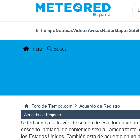
El tiempo
Noticias
Vídeos
Avisos
Radar
Mapas
Satél
Inicio
Buscar
Foro de Tiempo.com
Acuerdo de Registro
Acuerdo de Registro
Usted acepta, a través de su uso de este foro, que no p
obsceno, profano, de contenido sexual, amenazante, qu
los Estados Unidos. También está de acuerdo en no pu