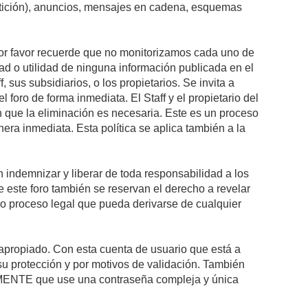
petición), anuncios, mensajes en cadena, esquemas
 Por favor recuerde que no monitorizamos cada uno de
ad o utilidad de ninguna información publicada en el
sus subsidiarios, o los propietarios. Se invita a
foro de forma inmediata. El Staff y el propietario del
n que la eliminación es necesaria. Este es un proceso
ra inmediata. Esta política se aplica también a la
indemnizar y liberar de toda responsabilidad a los
 de este foro también se reservan el derecho a revelar
l o proceso legal que pueda derivarse de cualquier
e apropiado. Con esta cuenta de usuario que está a
su protección y por motivos de validación. También
NTE que use una contraseña compleja y única