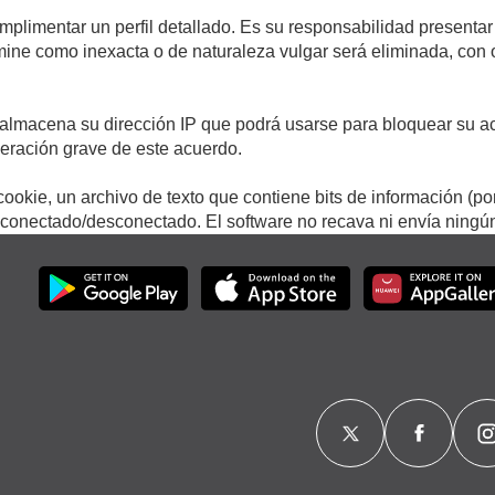
umplimentar un perfil detallado. Es su responsabilidad presentar
termine como inexacta o de naturaleza vulgar será eliminada, con
.
almacena su dirección IP que podrá usarse para bloquear su ac
lneración grave de este acuerdo.
ookie, un archivo de texto que contiene bits de información (po
onectado/desconectado. El software no recava ni envía ningún 