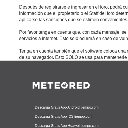
Después de registrarse e ingresar en el foro, podrá c
información que el propietario o el Staff del foro de
aplicarse las sanciones que se estimen convenientes
Por favor tenga en cuenta que, con cada mensaje, se 
servicios a internet. Esto solo ocurrirá en caso de vu
Tenga en cuenta también que el software coloca una c
de su navegador. Esto SOLO se usa para mantenerle c
Descarga Gratis App Android tiempo.com
Descarga Gratis App iOS tiempo.com
Descarga Gratis App Huawei tiempo.com