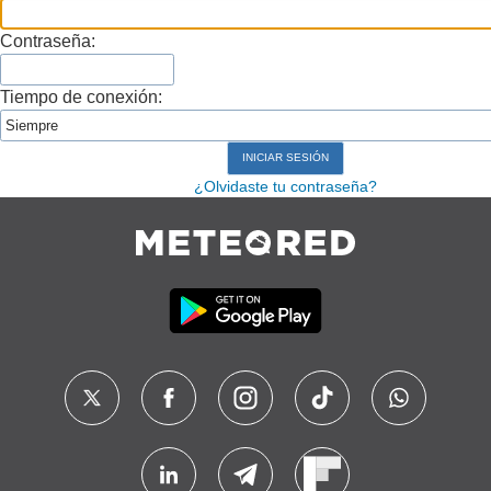
Contraseña:
Tiempo de conexión:
¿Olvidaste tu contraseña?