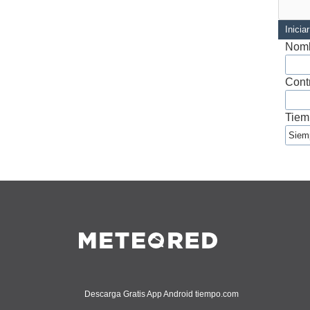
Inicia
Nomb
Cont
Tiem
Descarga Gratis App Android tiempo.com