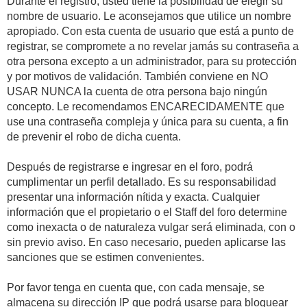
Durante el registro, usted tiene la posibilidad de elegir su
nombre de usuario. Le aconsejamos que utilice un nombre
apropiado. Con esta cuenta de usuario que está a punto de
registrar, se compromete a no revelar jamás su contraseña a
otra persona excepto a un administrador, para su protección
y por motivos de validación. También conviene en NO
USAR NUNCA la cuenta de otra persona bajo ningún
concepto. Le recomendamos ENCARECIDAMENTE que
use una contraseña compleja y única para su cuenta, a fin
de prevenir el robo de dicha cuenta.
Después de registrarse e ingresar en el foro, podrá
cumplimentar un perfil detallado. Es su responsabilidad
presentar una información nítida y exacta. Cualquier
información que el propietario o el Staff del foro determine
como inexacta o de naturaleza vulgar será eliminada, con o
sin previo aviso. En caso necesario, pueden aplicarse las
sanciones que se estimen convenientes.
Por favor tenga en cuenta que, con cada mensaje, se
almacena su dirección IP que podrá usarse para bloquear