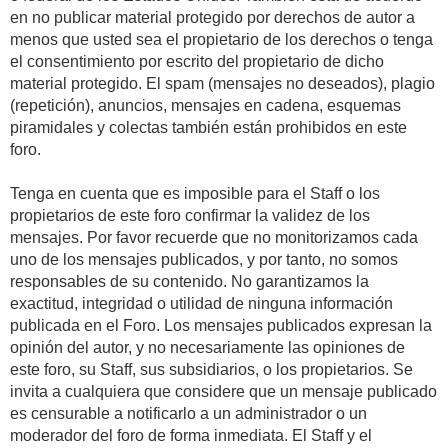
en no publicar material protegido por derechos de autor a
menos que usted sea el propietario de los derechos o tenga
el consentimiento por escrito del propietario de dicho
material protegido. El spam (mensajes no deseados), plagio
(repetición), anuncios, mensajes en cadena, esquemas
piramidales y colectas también están prohibidos en este
foro.
Tenga en cuenta que es imposible para el Staff o los
propietarios de este foro confirmar la validez de los
mensajes. Por favor recuerde que no monitorizamos cada
uno de los mensajes publicados, y por tanto, no somos
responsables de su contenido. No garantizamos la
exactitud, integridad o utilidad de ninguna información
publicada en el Foro. Los mensajes publicados expresan la
opinión del autor, y no necesariamente las opiniones de
este foro, su Staff, sus subsidiarios, o los propietarios. Se
invita a cualquiera que considere que un mensaje publicado
es censurable a notificarlo a un administrador o un
moderador del foro de forma inmediata. El Staff y el