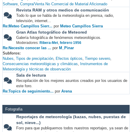
Software
Compra/Venta No Comercial de Material Aficionado
Revista RAM y otros medios de comunicación
Todo lo que se habla de la meteorología en prensa, radio,
televisión, internet...
Re:Meteo Campillos Sierr...
por
Meteo Campillos Sierra
Gran Atlas fotográfico de Meteored
Galería fotográfica de fenómenos meteorológicos.
Moderadores:
Ribera-Met
,
febrero 1956
Re:Necesito conocer las ...
por
M_Pinar
Subforos
Nubes
Tipos de precipitación
Efectos ópticos
Tiempo severo
Consecuencias meteorológicas y climáticas
Instrumentos de
Meteorología y técnicas de observación
Sala de lectura
Recopilación de los mejores asuntos creados por los usuarios de
este foro.
Re:Topics de seguimiento...
por
Arena
Fotografia
Reportajes de meteorología (kazas, nubes, puestas de
sol, nieve...)
Foro para que publiquemos todos nuestros reportajes, ya sean de