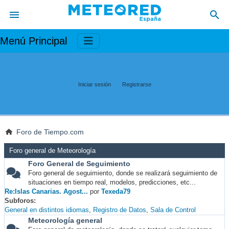
Menú Principal
Iniciar sesión
Registrarse
Foro de Tiempo.com
Foro general de Meteorología
Foro General de Seguimiento
Foro general de seguimiento, donde se realizará seguimiento de
situaciones en tiempo real, modelos, predicciones, etc...
Re:Islas Canarias. Agost...
por
Texeda79
Subforos
General en distintos idiomas
Registro de Datos
Sala de Control
Meteorología general