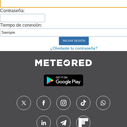
Contraseña:
Tiempo de conexión:
¿Olvidaste tu contraseña?