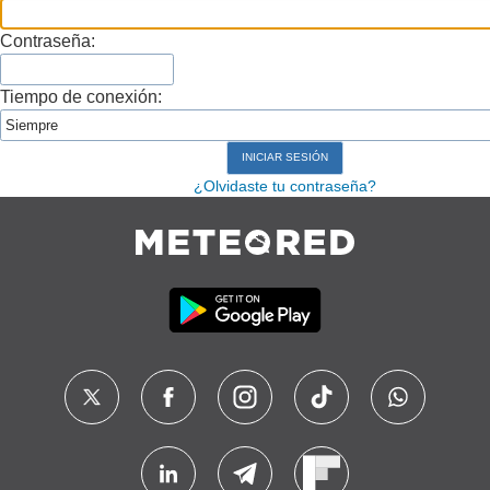
Contraseña:
Tiempo de conexión:
¿Olvidaste tu contraseña?