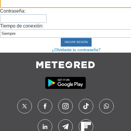
Contraseña:
Tiempo de conexión:
¿Olvidaste tu contraseña?