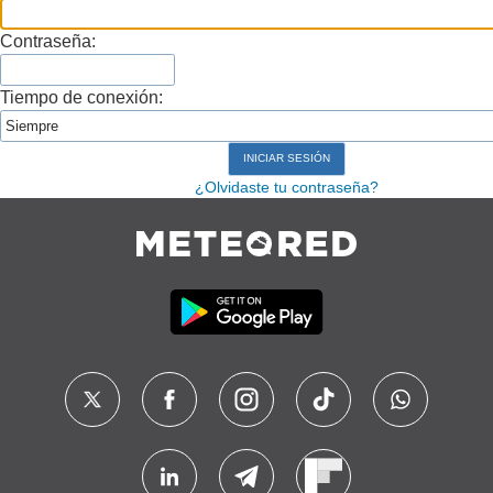
Contraseña:
Tiempo de conexión:
¿Olvidaste tu contraseña?