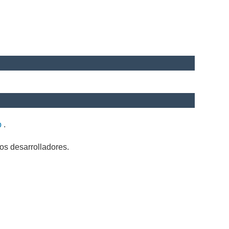
b
.
os desarrolladores.