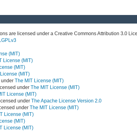
ns are licensed under a Creative Commons Attribution 3.0 Lic
LGPLv3
nse (MIT)
T License (MIT)
cense (MIT)
License (MIT)
d under
The MIT License (MIT)
icensed under
The MIT License (MIT)
IT License (MIT)
Licensed under
The Apache License Version 2.0
Licensed under
The MIT License (MIT)
T License (MIT)
cense (MIT)
T License (MIT)