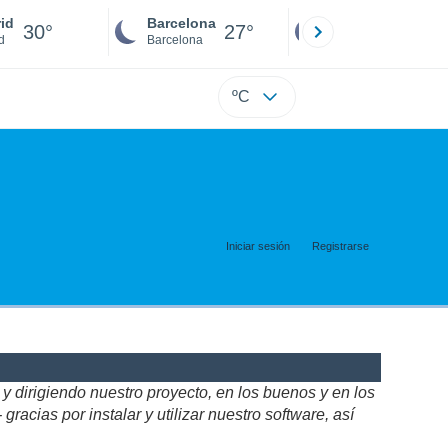
id
Barcelona
Sevilla
30°
27°
27°
d
Barcelona
Sevilla
ºC
Iniciar sesión
Registrarse
 dirigiendo nuestro proyecto, en los buenos y en los
acias por instalar y utilizar nuestro software, así