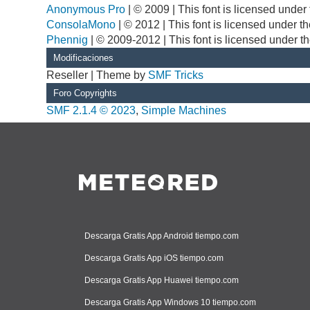
Anonymous Pro
| © 2009 | This font is licensed unde
ConsolaMono
| © 2012 | This font is licensed under 
Phennig
| © 2009-2012 | This font is licensed under t
Modificaciones
Reseller | Theme by
SMF Tricks
Foro Copyrights
SMF 2.1.4 © 2023
,
Simple Machines
Descarga Gratis App Android tiempo.com
Descarga Gratis App iOS tiempo.com
Descarga Gratis App Huawei tiempo.com
Descarga Gratis App Windows 10 tiempo.com