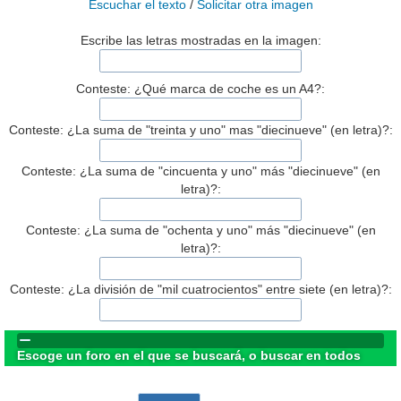
Escuchar el texto
/
Solicitar otra imagen
Escribe las letras mostradas en la imagen:
Conteste: ¿Qué marca de coche es un A4?:
Conteste: ¿La suma de "treinta y uno" mas "diecinueve" (en letra)?:
Conteste: ¿La suma de "cincuenta y uno" más "diecinueve" (en
letra)?:
Conteste: ¿La suma de "ochenta y uno" más "diecinueve" (en
letra)?:
Conteste: ¿La división de "mil cuatrocientos" entre siete (en letra)?:
Escoge un foro en el que se buscará, o buscar en todos