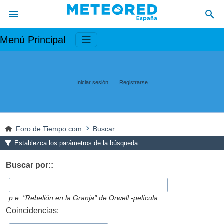
Menú Principal
Iniciar sesión
Registrarse
Foro de Tiempo.com
Buscar
Establezca los parámetros de la búsqueda
Buscar por::
p.e.
"Rebelión en la Granja" de Orwell -película
Coincidencias: