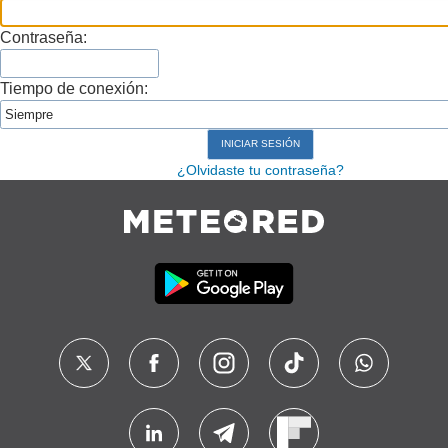
Contraseña:
Tiempo de conexión:
¿Olvidaste tu contraseña?