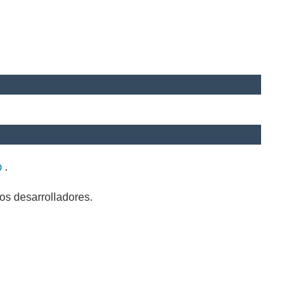
b
.
os desarrolladores.