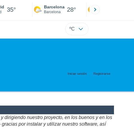
id
Barcelona
Sevilla
35°
28°
34°
d
Barcelona
Sevilla
ºC
Iniciar sesión
Registrarse
 dirigiendo nuestro proyecto, en los buenos y en los
acias por instalar y utilizar nuestro software, así