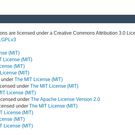
ns are licensed under a Creative Commons Attribution 3.0 Lic
LGPLv3
nse (MIT)
T License (MIT)
cense (MIT)
License (MIT)
d under
The MIT License (MIT)
icensed under
The MIT License (MIT)
IT License (MIT)
Licensed under
The Apache License Version 2.0
Licensed under
The MIT License (MIT)
T License (MIT)
cense (MIT)
T License (MIT)