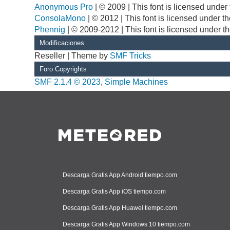
Anonymous Pro
| © 2009 | This font is licensed unde
ConsolaMono
| © 2012 | This font is licensed under 
Phennig
| © 2009-2012 | This font is licensed under t
Modificaciones
Reseller | Theme by
SMF Tricks
Foro Copyrights
SMF 2.1.4 © 2023
,
Simple Machines
Descarga Gratis App Android tiempo.com
Descarga Gratis App iOS tiempo.com
Descarga Gratis App Huawei tiempo.com
Descarga Gratis App Windows 10 tiempo.com