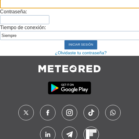
Contraseña:
Tiempo de conexión:
¿Olvidaste tu contraseña?