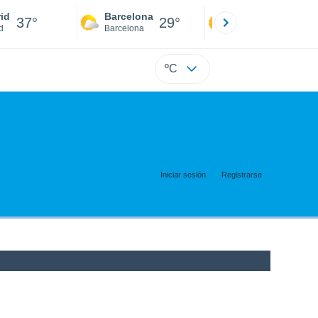
id
Barcelona
Sevilla
37°
29°
39°
d
Barcelona
Sevilla
ºC
Iniciar sesión
Registrarse