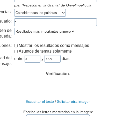
p.e.
"Rebelión en la Granja" de Orwell -película
ncias:
suario:
den de
queda:
iones:
Mostrar los resultados como mensajes
Asuntos de temas solamente
ad del
entre
y
días
nsaje:
Verificación:
Escuchar el texto
/
Solicitar otra imagen
Escribe las letras mostradas en la imagen: