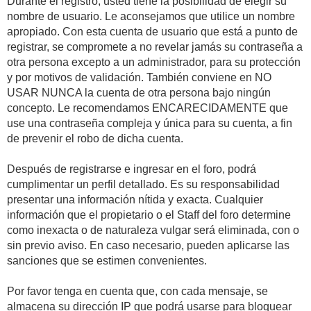
Durante el registro, usted tiene la posibilidad de elegir su
nombre de usuario. Le aconsejamos que utilice un nombre
apropiado. Con esta cuenta de usuario que está a punto de
registrar, se compromete a no revelar jamás su contraseña a
otra persona excepto a un administrador, para su protección
y por motivos de validación. También conviene en NO
USAR NUNCA la cuenta de otra persona bajo ningún
concepto. Le recomendamos ENCARECIDAMENTE que
use una contraseña compleja y única para su cuenta, a fin
de prevenir el robo de dicha cuenta.
Después de registrarse e ingresar en el foro, podrá
cumplimentar un perfil detallado. Es su responsabilidad
presentar una información nítida y exacta. Cualquier
información que el propietario o el Staff del foro determine
como inexacta o de naturaleza vulgar será eliminada, con o
sin previo aviso. En caso necesario, pueden aplicarse las
sanciones que se estimen convenientes.
Por favor tenga en cuenta que, con cada mensaje, se
almacena su dirección IP que podrá usarse para bloquear