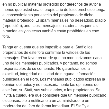
en no publicar material protegido por derechos de autor a
menos que usted sea el propietario de los derechos o tenga
el consentimiento por escrito del propietario de dicho
material protegido. El spam (mensajes no deseados), plagio
(repetición), anuncios, mensajes en cadena, esquemas
piramidales y colectas también están prohibidos en este
foro.
Tenga en cuenta que es imposible para el Staff o los
propietarios de este foro confirmar la validez de los
mensajes. Por favor recuerde que no monitorizamos cada
uno de los mensajes publicados, y por tanto, no somos
responsables de su contenido. No garantizamos la
exactitud, integridad o utilidad de ninguna información
publicada en el Foro. Los mensajes publicados expresan la
opinión del autor, y no necesariamente las opiniones de
este foro, su Staff, sus subsidiarios, o los propietarios. Se
invita a cualquiera que considere que un mensaje publicado
es censurable a notificarlo a un administrador o un
moderador del foro de forma inmediata. El Staff y el