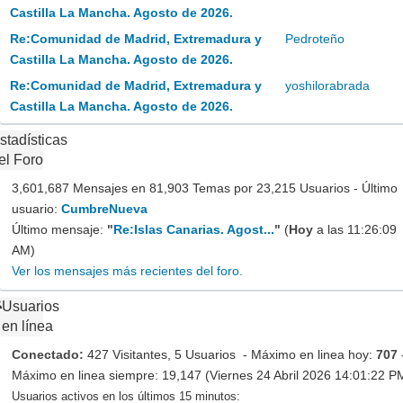
Castilla La Mancha. Agosto de 2026.
Re:Comunidad de Madrid, Extremadura y
Pedroteño
Castilla La Mancha. Agosto de 2026.
Re:Comunidad de Madrid, Extremadura y
yoshilorabrada
Castilla La Mancha. Agosto de 2026.
stadísticas
el Foro
3,601,687 Mensajes en 81,903 Temas por 23,215 Usuarios - Último
usuario:
CumbreNueva
Último mensaje:
"
Re:Islas Canarias. Agost...
"
(
Hoy
a las 11:26:09
AM)
Ver los mensajes más recientes del foro.
Usuarios
en línea
Conectado:
427 Visitantes, 5 Usuarios - Máximo en linea hoy:
707
Máximo en linea siempre: 19,147 (Viernes 24 Abril 2026 14:01:22 P
Usuarios activos en los últimos 15 minutos: