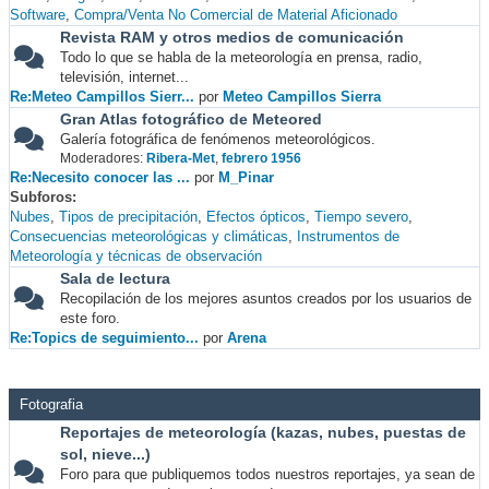
Software
Compra/Venta No Comercial de Material Aficionado
Revista RAM y otros medios de comunicación
Todo lo que se habla de la meteorología en prensa, radio,
televisión, internet...
Re:Meteo Campillos Sierr...
por
Meteo Campillos Sierra
Gran Atlas fotográfico de Meteored
Galería fotográfica de fenómenos meteorológicos.
Moderadores:
Ribera-Met
,
febrero 1956
Re:Necesito conocer las ...
por
M_Pinar
Subforos
Nubes
Tipos de precipitación
Efectos ópticos
Tiempo severo
Consecuencias meteorológicas y climáticas
Instrumentos de
Meteorología y técnicas de observación
Sala de lectura
Recopilación de los mejores asuntos creados por los usuarios de
este foro.
Re:Topics de seguimiento...
por
Arena
Fotografia
Reportajes de meteorología (kazas, nubes, puestas de
sol, nieve...)
Foro para que publiquemos todos nuestros reportajes, ya sean de